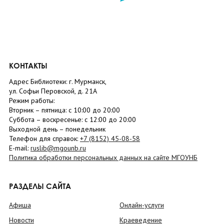
КОНТАКТЫ
Адрес Библиотеки: г. Мурманск,
ул. Софьи Перовской, д. 21А
Режим работы:
Вторник –
пятница
: с 10:00 до 20:00
Суббота
– в
оскресенье
: c 12:00 до 20:00
Выходной день – понедельник
Телефон для справок:
+7 (8152)
45-08-58
E-mail:
ruslib@mgounb.ru
Политика обработки персональных данных на сайте МГОУНБ
РАЗДЕЛЫ САЙТА
Афиша
Онлайн-услуги
Новости
Краеведение