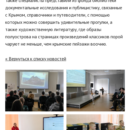
Также специалисты представили из фонда библиотеки
документальные исследования и публицистику, связанные
с Крымом, справочники и путеводители, с помощью
которых можно совершить удивительные прогулки, а
также художественную литературу, где образы
полуострова на страницах произведений классиков порой
чаруют не меньше, чем крымские пейзажи воочию.
« Вернуться к списку новостей