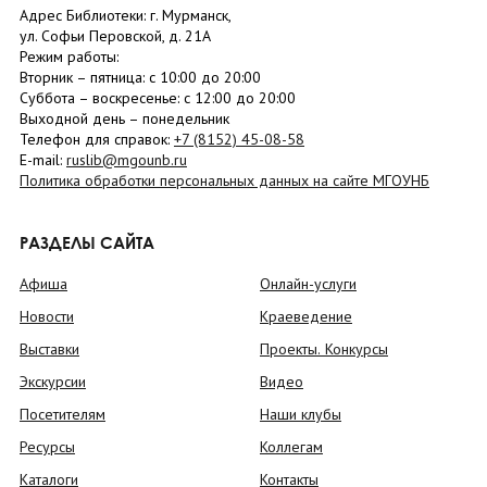
Адрес Библиотеки: г. Мурманск,
ул. Софьи Перовской, д. 21А
Режим работы:
Вторник –
пятница
: с 10:00 до 20:00
Суббота
– в
оскресенье
: c 12:00 до 20:00
Выходной день – понедельник
Телефон для справок:
+7 (8152)
45-08-58
E-mail:
ruslib@mgounb.ru
Политика обработки персональных данных на сайте МГОУНБ
РАЗДЕЛЫ САЙТА
Афиша
Онлайн-услуги
Новости
Краеведение
Выставки
Проекты. Конкурсы
Экскурсии
Видео
Посетителям
Наши клубы
Ресурсы
Коллегам
Каталоги
Контакты