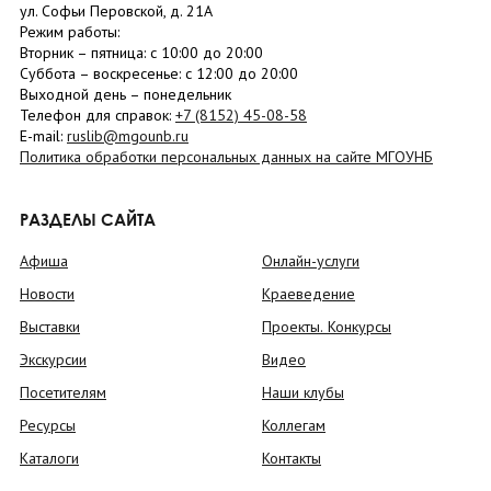
ул. Софьи Перовской, д. 21А
Режим работы:
Вторник –
пятница
: с 10:00 до 20:00
Суббота
– в
оскресенье
: c 12:00 до 20:00
Выходной день – понедельник
Телефон для справок:
+7 (8152)
45-08-58
E-mail:
ruslib@mgounb.ru
Политика обработки персональных данных на сайте МГОУНБ
РАЗДЕЛЫ САЙТА
Афиша
Онлайн-услуги
Новости
Краеведение
Выставки
Проекты. Конкурсы
Экскурсии
Видео
Посетителям
Наши клубы
Ресурсы
Коллегам
Каталоги
Контакты