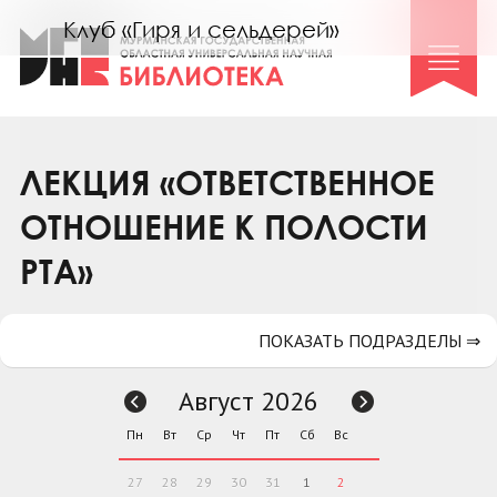
Клуб «Гиря и сельдерей»
Клуб «Семейный архив»
Клуб гидов
Коллегам
ЛЕКЦИЯ «ОТВЕТСТВЕННОЕ
Контакты
ОТНОШЕНИЕ К ПОЛОСТИ
РТА»
ПОКАЗАТЬ ПОДРАЗДЕЛЫ ⇒
Август 2026
Пн
Вт
Ср
Чт
Пт
Сб
Вс
27
28
29
30
31
1
2