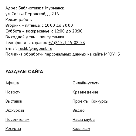
Адрес Библиотеки: г. Мурманск,
ул. Софьи Перовской, д. 21А
Режим работы:
Вторник –
пятница
: с 10:00 до 20:00
Суббота
– в
оскресенье
: c 12:00 до 20:00
Выходной день – понедельник
Телефон для справок:
+7 (8152)
45-08-58
E-mail:
ruslib@mgounb.ru
Политика обработки персональных данных на сайте МГОУНБ
РАЗДЕЛЫ САЙТА
Афиша
Онлайн-услуги
Новости
Краеведение
Выставки
Проекты. Конкурсы
Экскурсии
Видео
Посетителям
Наши клубы
Ресурсы
Коллегам