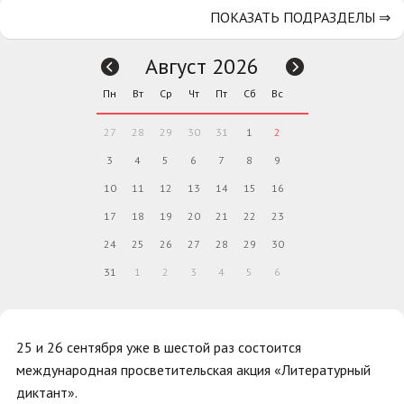
ПОКАЗАТЬ ПОДРАЗДЕЛЫ ⇒
Август 2026
Пн
Вт
Ср
Чт
Пт
Сб
Вс
27
28
29
30
31
1
2
3
4
5
6
7
8
9
10
11
12
13
14
15
16
17
18
19
20
21
22
23
24
25
26
27
28
29
30
31
1
2
3
4
5
6
25 и 26 сентября уже в шестой раз состоится
международная просветительская акция «Литературный
диктант».