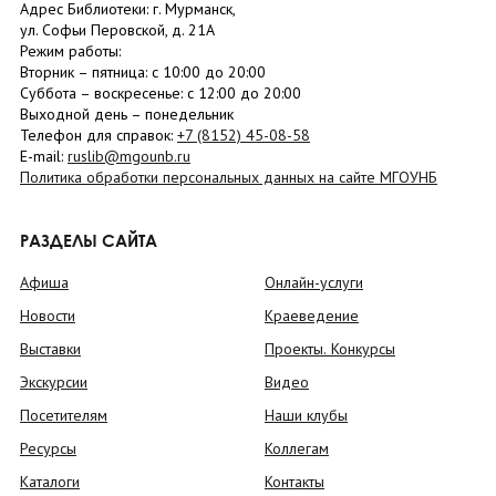
Адрес Библиотеки: г. Мурманск,
ул. Софьи Перовской, д. 21А
Режим работы:
Вторник –
пятница
: с 10:00 до 20:00
Суббота
– в
оскресенье
: c 12:00 до 20:00
Выходной день – понедельник
Телефон для справок:
+7 (8152)
45-08-58
E-mail:
ruslib@mgounb.ru
Политика обработки персональных данных на сайте МГОУНБ
РАЗДЕЛЫ САЙТА
Афиша
Онлайн-услуги
Новости
Краеведение
Выставки
Проекты. Конкурсы
Экскурсии
Видео
Посетителям
Наши клубы
Ресурсы
Коллегам
Каталоги
Контакты