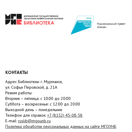
Национальный проект
«Семья»
КОНТАКТЫ
Адрес Библиотеки: г. Мурманск,
ул. Софьи Перовской, д. 21А
Режим работы:
Вторник –
пятница
: с 10:00 до 20:00
Суббота
– в
оскресенье
: c 12:00 до 20:00
Выходной день – понедельник
Телефон для справок:
+7 (8152)
45-08-58
E-mail:
ruslib@mgounb.ru
Политика обработки персональных данных на сайте МГОУНБ