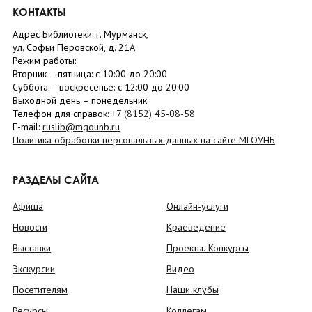
КОНТАКТЫ
Адрес Библиотеки: г. Мурманск,
ул. Софьи Перовской, д. 21А
Режим работы:
Вторник –
пятница
: с 10:00 до 20:00
Суббота
– в
оскресенье
: c 12:00 до 20:00
Выходной день – понедельник
Телефон для справок:
+7 (8152)
45-08-58
E-mail:
ruslib@mgounb.ru
Политика обработки персональных данных на сайте МГОУНБ
РАЗДЕЛЫ САЙТА
Афиша
Онлайн-услуги
Новости
Краеведение
Выставки
Проекты. Конкурсы
Экскурсии
Видео
Посетителям
Наши клубы
Ресурсы
Коллегам