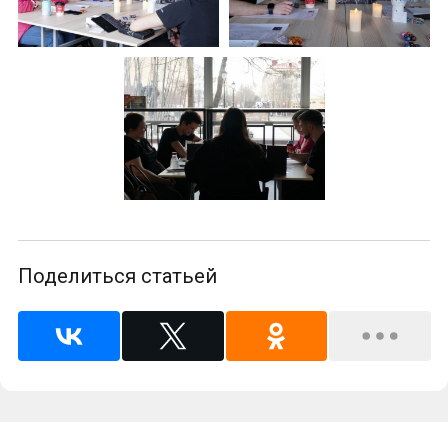
Поделиться статьей