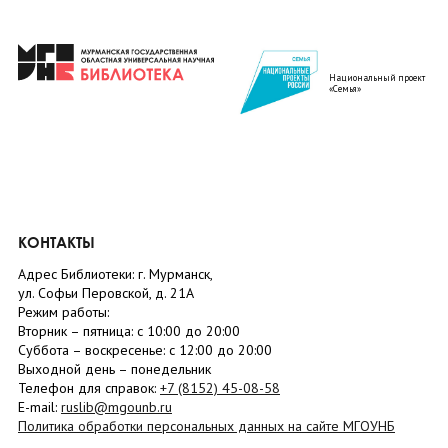
Национальный проект
«Семья»
КОНТАКТЫ
Адрес Библиотеки: г. Мурманск,
ул. Софьи Перовской, д. 21А
Режим работы:
Вторник –
пятница
: с 10:00 до 20:00
Суббота
– в
оскресенье
: c 12:00 до 20:00
Выходной день – понедельник
Телефон для справок:
+7 (8152)
45-08-58
E-mail:
ruslib@mgounb.ru
Политика обработки персональных данных на сайте МГОУНБ