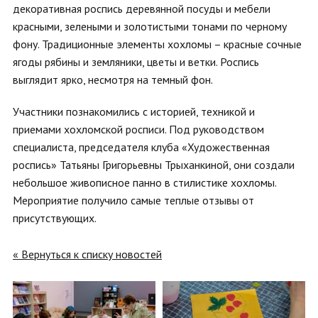
декоративная роспись деревянной посуды и мебели
красными, зелеными и золотистыми тонами по черному
фону. Традиционные элементы хохломы – красные сочные
ягоды рябины и земляники, цветы и ветки. Роспись
выглядит ярко, несмотря на темный фон.
Участники познакомились с историей, техникой и
приемами хохломской росписи. Под руководством
специалиста, председателя клуба «Художественная
роспись» Татьяны Григорьевны Трыханкиной, они создали
небольшое живописное панно в стилистике хохломы.
Мероприятие получило самые теплые отзывы от
присутствующих.
« Вернуться к списку новостей