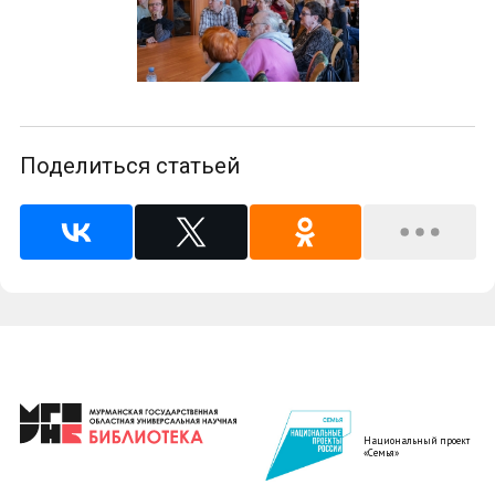
Поделиться статьей
Национальный проект
«Семья»