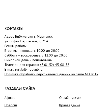
КОНТАКТЫ
Адрес Библиотеки: г. Мурманск,
ул. Софьи Перовской, д. 21А
Режим работы:
Вторник –
пятница
: с 10:00 до 20:00
Суббота
– в
оскресенье
: c 12:00 до 20:00
Выходной день – понедельник
Телефон для справок:
+7 (8152)
45-08-58
E-mail:
ruslib@mgounb.ru
Политика обработки персональных данных на сайте МГОУНБ
РАЗДЕЛЫ САЙТА
Афиша
Онлайн-услуги
Новости
Краеведение