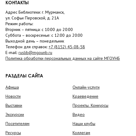
КОНТАКТЫ
Адрес Библиотеки: г. Мурманск,
ул. Софьи Перовской, д. 21А
Режим работы:
Вторник –
пятница
: с 10:00 до 20:00
Суббота
– в
оскресенье
: c 12:00 до 20:00
Выходной день – понедельник
Телефон для справок:
+7 (8152)
45-08-58
E-mail:
ruslib@mgounb.ru
Политика обработки персональных данных на сайте МГОУНБ
РАЗДЕЛЫ САЙТА
Афиша
Онлайн-услуги
Новости
Краеведение
Выставки
Проекты. Конкурсы
Экскурсии
Видео
Посетителям
Наши клубы
Ресурсы
Коллегам