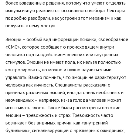
более взвешенные решения, потому что умеют отделять
импульсивную реакцию от осознанного выбора. Лекторы
подробно разобрали, как устроен этот механизм и как
получить к нему доступ.
Эмоции – особый вид информации психики, своеобразное
«СМС», которое сообщает о происходящем внутри
человека под воздействием внешних или внутренних
стимулов. Эмоции не имеют пола, их нельзя полностью
контролировать, но можно и нужно научиться ими
управлять. Важно помнить, что эмоции не характеризуют
человека как личность. Специалисты рассказали о
причинах различных эмоций, иногда очень необычных и
неочевидных – например, из-за голода человек может
испытывать злость. Также были рассмотрены похожие
эмоции – тревожность и страх. Тревожность часто
возникает без видимых причин, как «внутренний
будильник», сигнализирующий о чрезмерных ожиданиях,