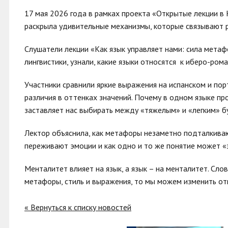
17 мая 2026 года в рамках проекта «Открытые лекции в 
раскрыла удивительные механизмы, которые связывают ре
Слушатели лекции «Как язык управляет нами: сила метаф
лингвистики, узнали, какие языки относятся к иберо-ром
Участники сравнили яркие выражения на испанском и пор
различия в оттенках значений. Почему в одном языке пр
заставляет нас выбирать между «тяжелым» и «легким» 
Лектор объяснила, как метафоры незаметно подталкиваю
переживают эмоции и как одно и то же понятие может «
Менталитет влияет на язык, а язык – на менталитет. Сло
метафоры, стиль и выражения, то мы можем изменить от
« Вернуться к списку новостей