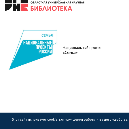
Национальный проект
«Семья»
Этот сайт использует cookie для улучшения работы и вашего удобства
Государственное областное бюджетное учр