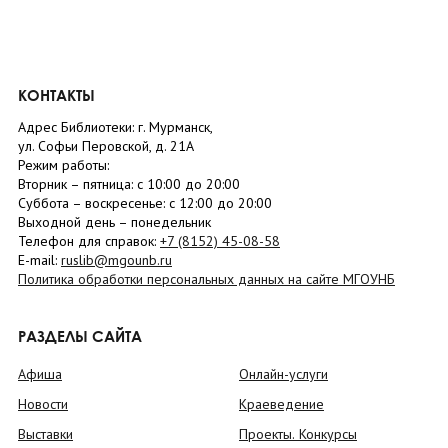
КОНТАКТЫ
Адрес Библиотеки: г. Мурманск,
ул. Софьи Перовской, д. 21А
Режим работы:
Вторник –
пятница
: с 10:00 до 20:00
Суббота
– в
оскресенье
: c 12:00 до 20:00
Выходной день – понедельник
Телефон для справок:
+7 (8152)
45-08-58
E-mail:
ruslib@mgounb.ru
Политика обработки персональных данных на сайте МГОУНБ
РАЗДЕЛЫ САЙТА
Афиша
Онлайн-услуги
Новости
Краеведение
Выставки
Проекты. Конкурсы