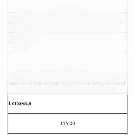
60,00
Ксерокопирование текстового документа формата А3
1 страница
45,00
Ксерокопирование графического материала формата А3
1 страница
115,00