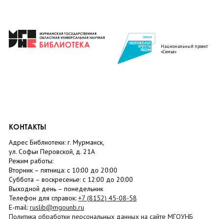
Национальный проект
«Семья»
КОНТАКТЫ
Адрес Библиотеки: г. Мурманск,
ул. Софьи Перовской, д. 21А
Режим работы:
Вторник –
пятница
: с 10:00 до 20:00
Суббота
– в
оскресенье
: c 12:00 до 20:00
Выходной день – понедельник
Телефон для справок:
+7 (8152)
45-08-58
E-mail:
ruslib@mgounb.ru
Политика обработки персональных данных на сайте МГОУНБ