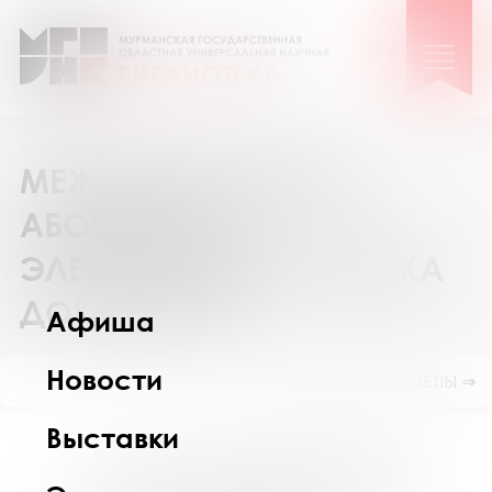
МЕЖБИБЛИОТЕЧНЫЙ
АБОНЕМЕНТ И
ЭЛЕКТРОННАЯ ДОСТАВКА
ДОКУМЕНТОВ
Афиша
Новости
ПОКАЗАТЬ ПОДРАЗДЕЛЫ ⇒
Выставки
Мы рады, что вы обратились в службу