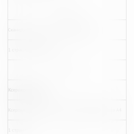
60,00
Сканирование текста с редактированием
1 страница формата А3
75,00
Ксерокопирование:
Ксерокопирование текстового документа формата А4
1 страница