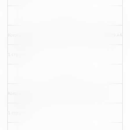
25,00
Ксерокопирование графического материала формата А4
1 страница
70,00
Ксерокопирование газеты в переплете формат А4
1 страница