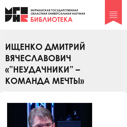
Клуб «Гиря и сельдерей»
Клуб «Семейный архив»
Клуб гидов
Коллегам
ИЩЕНКО ДМИТРИЙ
Контакты
ВЯЧЕСЛАВОВИЧ
«”НЕУДАЧНИКИ” –
КОМАНДА МЕЧТЫ»