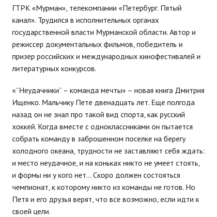
ГТРК «Мурман», телекомпании «Петербург. Пятый
канал». Трудился в исполнительных органах
государственной власти Мурманской области. Автор и
режиссер документальных фильмов, победитель и
призер российских и международных кинофестивалей и
литературных конкурсов.
«”Неудачники” – команда мечты» – новая книга Дмитрия
Ищенко. Мальчику Пете двенадцать лет. Еще полгода
назад он не знал про такой вид спорта, как русский
хоккей. Когда вместе с одноклассниками он пытается
собрать команду в заброшенном поселке на берегу
холодного океана, трудности не заставляют себя ждать:
и место неудачное, и на коньках никто не умеет стоять,
и формы ни у кого нет… Скоро должен состояться
чемпионат, к которому никто из команды не готов. Но
Петя и его друзья верят, что все возможно, если идти к
своей цели.