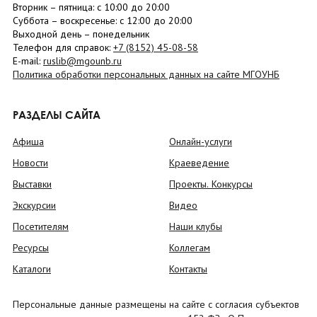
Вторник –
пятница
: с 10:00 до 20:00
Суббота
– в
оскресенье
: c 12:00 до 20:00
Выходной день – понедельник
Телефон для справок:
+7 (8152)
45-08-58
E-mail:
ruslib@mgounb.ru
Политика обработки персональных данных на сайте МГОУНБ
РАЗДЕЛЫ САЙТА
Афиша
Онлайн-услуги
Новости
Краеведение
Выставки
Проекты. Конкурсы
Экскурсии
Видео
Посетителям
Наши клубы
Ресурсы
Коллегам
Каталоги
Контакты
Персональные данные размещены на сайте с согласия субъектов