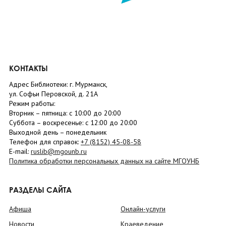
КОНТАКТЫ
Адрес Библиотеки: г. Мурманск,
ул. Софьи Перовской, д. 21А
Режим работы:
Вторник –
пятница
: с 10:00 до 20:00
Суббота
– в
оскресенье
: c 12:00 до 20:00
Выходной день – понедельник
Телефон для справок:
+7 (8152)
45-08-58
E-mail:
ruslib@mgounb.ru
Политика обработки персональных данных на сайте МГОУНБ
РАЗДЕЛЫ САЙТА
Афиша
Онлайн-услуги
Новости
Краеведение