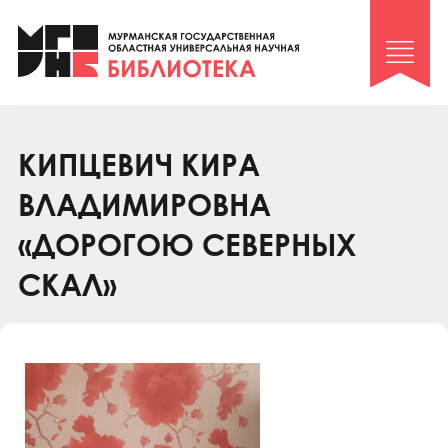
Клуб «Гиря и сельдерей»
Клуб «Семейный архив»
Клуб гидов
Коллегам
КИПЦЕВИЧ КИРА
Контакты
ВЛАДИМИРОВНА
«ДОРОГОЮ СЕВЕРНЫХ
СКАЛ»