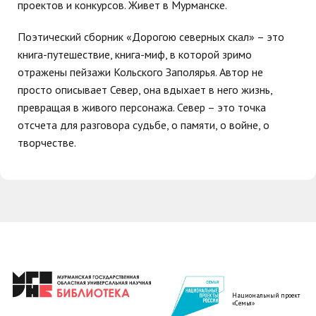
проектов и конкурсов. Живет в Мурманске.
Поэтический сборник «Дорогою северных скал» – это
книга-путешествие, книга-миф, в которой зримо
отражены пейзажи Кольского Заполярья. Автор не
просто описывает Север, она вдыхает в него жизнь,
превращая в живого персонажа. Север – это точка
отсчета для разговора судьбе, о памяти, о войне, о
творчестве.
Национальный проект
«Семья»