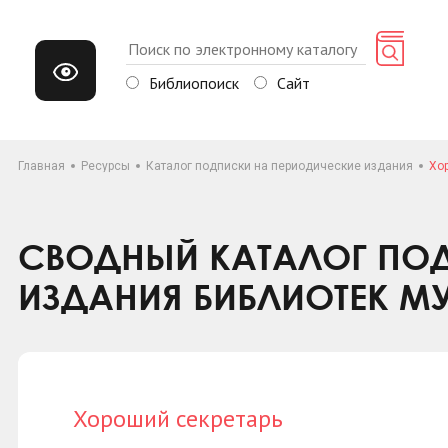
Библиопоиск
Сайт
Главная
Ресурсы
Каталог подписки на периодические издания
Хо
СВОДНЫЙ КАТАЛОГ ПОД
ИЗДАНИЯ БИБЛИОТЕК М
Хороший секретарь