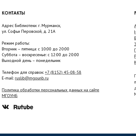
КОНТАКТЫ
Адрес Библиотеки: г. Мурманск,
ул. Софьи Перовской, д. 21А
Режим работы:
Вторник –
пятница
: с 10:00 до 20:00
Суббота
– в
оскресенье
: c 12:00 до 20:00
Выходной день – понедельник
Телефон для справок:
+7 (8152)
45-08-58
E-mail:
ruslib@mgounb.ru
Политика обработки персональных данных на сайте
МГОУНБ