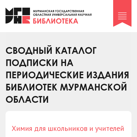
Клуб «Гиря и сельдерей»
Клуб «Семейный архив»
Клуб гидов
Коллегам
СВОДНЫЙ КАТАЛОГ
Контакты
ПОДПИСКИ НА
ПЕРИОДИЧЕСКИЕ ИЗДАНИЯ
БИБЛИОТЕК МУРМАНСКОЙ
ОБЛАСТИ
Химия для школьников и учителей