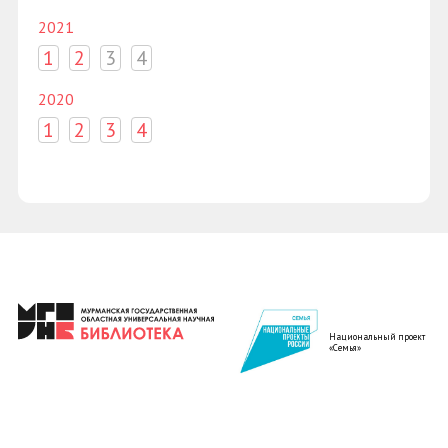
2021
1
2
3
4
2020
1
2
3
4
Национальный проект
«Семья»