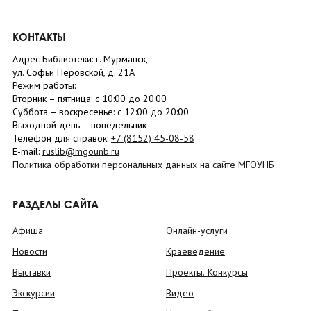
КОНТАКТЫ
Адрес Библиотеки: г. Мурманск,
ул. Софьи Перовской, д. 21А
Режим работы:
Вторник –
пятница
: с 10:00 до 20:00
Суббота
– в
оскресенье
: c 12:00 до 20:00
Выходной день – понедельник
Телефон для справок:
+7 (8152)
45-08-58
E-mail:
ruslib@mgounb.ru
Политика обработки персональных данных на сайте МГОУНБ
РАЗДЕЛЫ САЙТА
Афиша
Онлайн-услуги
Новости
Краеведение
Выставки
Проекты. Конкурсы
Экскурсии
Видео