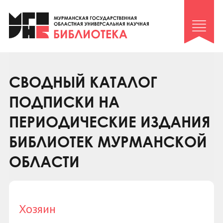
Клуб «Гиря и сельдерей»
Клуб «Семейный архив»
Клуб гидов
Коллегам
СВОДНЫЙ КАТАЛОГ
Контакты
ПОДПИСКИ НА
ПЕРИОДИЧЕСКИЕ ИЗДАНИЯ
БИБЛИОТЕК МУРМАНСКОЙ
ОБЛАСТИ
Хозяин