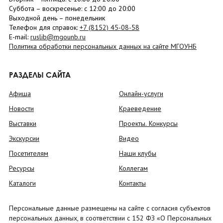
Суббота
– в
оскресенье
: c 12:00 до 20:00
Выходной день – понедельник
Телефон для справок:
+7 (8152)
45-08-58
E-mail:
ruslib@mgounb.ru
Политика обработки персональных данных на сайте МГОУНБ
РАЗДЕЛЫ САЙТА
Афиша
Онлайн-услуги
Новости
Краеведение
Выставки
Проекты. Конкурсы
Экскурсии
Видео
Посетителям
Наши клубы
Ресурсы
Коллегам
Каталоги
Контакты
Персональные данные размещены на сайте с согласия субъектов
персональных данных, в соответствии с 152 ФЗ «О Персональных