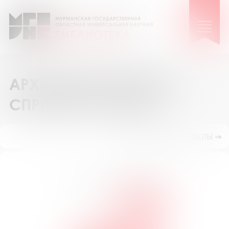
АРХИВ ВЫПОЛНЕННЫХ
СПРАВОК И ПОИСК
ПОКАЗАТЬ ПОДРАЗДЕЛЫ ⇒
Поиск по номеру запроса №
ИСКАТЬ