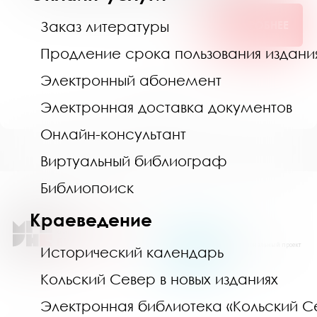
Заказ литературы
ПОДРОБНЕЕ
Продление срока пользования издан
Электронный абонемент
1
2
3
4
5
...
Электронная доставка документов
Онлайн-консультант
Виртуальный библиограф
Библиопоиск
Краеведение
Национальный проект
Исторический календарь
«Семья»
Кольский Север в новых изданиях
Электронная библиотека «Кольский С