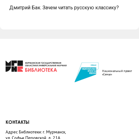
Дмитрий Бак. Зачем читать русскую классику?
Национальный проект
«Семья»
КОНТАКТЫ
Адрес Библиотеки: г. Мурманск,
ул. Софьи Перовской, д. 21А