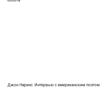
болота
Джон Наринс. Интервью с американским поэтом