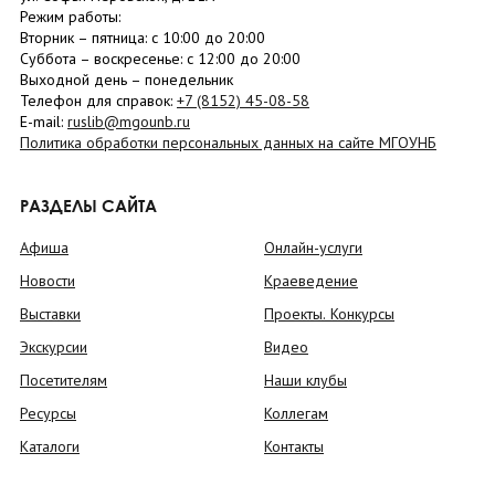
Режим работы:
Вторник –
пятница
: с 10:00 до 20:00
Суббота
– в
оскресенье
: c 12:00 до 20:00
Выходной день – понедельник
Телефон для справок:
+7 (8152)
45-08-58
E-mail:
ruslib@mgounb.ru
Политика обработки персональных данных на сайте МГОУНБ
РАЗДЕЛЫ САЙТА
Афиша
Онлайн-услуги
Новости
Краеведение
Выставки
Проекты. Конкурсы
Экскурсии
Видео
Посетителям
Наши клубы
Ресурсы
Коллегам
Каталоги
Контакты