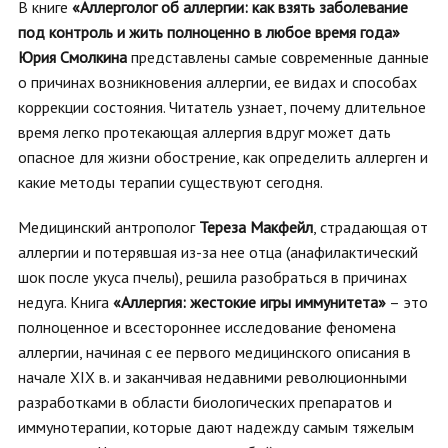
В книге
«Аллерголог об аллергии: как взять заболевание
под контроль и жить полноценно в любое время года»
Юрия Смолкина
представлены самые современные данные
о причинах возникновения аллергии, ее видах и способах
коррекции состояния. Читатель узнает, почему длительное
время легко протекающая аллергия вдруг может дать
опасное для жизни обострение, как определить аллерген и
какие методы терапии существуют сегодня.
Медицинский антрополог
Тереза Макфейл
, страдающая от
аллергии и потерявшая из-за нее отца (анафилактический
шок после укуса пчелы), решила разобраться в причинах
недуга. Книга
«Аллергия: жестокие игры иммунитета»
– это
полноценное и всестороннее исследование феномена
аллергии, начиная с ее первого медицинского описания в
начале XIX в. и заканчивая недавними революционными
разработками в области биологических препаратов и
иммунотерапии, которые дают надежду самым тяжелым