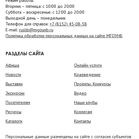
Режим работы:
Вторник –
пятница
: с 10:00 до 20:00
Суббота
– в
оскресенье
: c 12:00 до 20:00
Выходной день – понедельник
Телефон для справок:
+7 (8152)
45-08-58
E-mail:
ruslib@mgounb.ru
Политика обработки персональных данных на сайте МГОУНБ
РАЗДЕЛЫ САЙТА
Афиша
Онлайн-услуги
Новости
Краеведение
Выставки
Проекты. Конкурсы
Экскурсии
Видео
Посетителям
Наши клубы
Ресурсы
Коллегам
Каталоги
Контакты
Персональные данные размещены на сайте с согласия субъектов