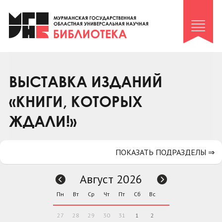
Клуб «Гиря и сельдерей»
Клуб «Семейный архив»
Клуб гидов
Коллегам
ВЫСТАВКА ИЗДАНИЙ
Контакты
«КНИГИ, КОТОРЫХ
ЖДАЛИ!»
ПОКАЗАТЬ ПОДРАЗДЕЛЫ ⇒
Август 2026
Пн
Вт
Ср
Чт
Пт
Сб
Вс
27
28
29
30
31
1
2