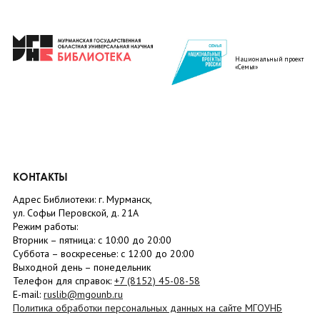
Национальный проект
«Семья»
КОНТАКТЫ
Адрес Библиотеки: г. Мурманск,
ул. Софьи Перовской, д. 21А
Режим работы:
Вторник –
пятница
: с 10:00 до 20:00
Суббота
– в
оскресенье
: c 12:00 до 20:00
Выходной день – понедельник
Телефон для справок:
+7 (8152)
45-08-58
E-mail:
ruslib@mgounb.ru
Политика обработки персональных данных на сайте МГОУНБ