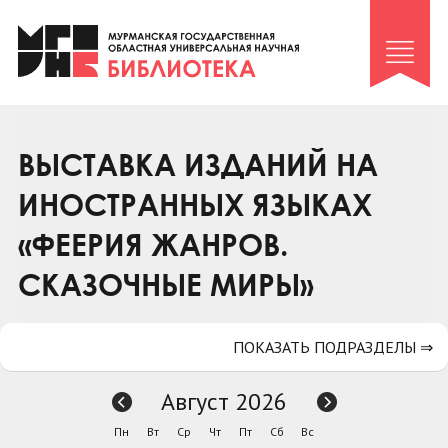
Клуб «Гиря и сельдерей»
Клуб «Семейный архив»
Клуб гидов
Коллегам
ВЫСТАВКА ИЗДАНИЙ НА
Контакты
ИНОСТРАННЫХ ЯЗЫКАХ
«ФЕЕРИЯ ЖАНРОВ.
СКАЗОЧНЫЕ МИРЫ»
ПОКАЗАТЬ ПОДРАЗДЕЛЫ ⇒
Август 2026
Пн
Вт
Ср
Чт
Пт
Сб
Вс