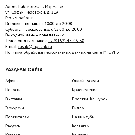
Адрес Библиотеки: г. Мурманск,
ул. Софьи Перовской, д. 21А
Режим работы:
Вторник –
пятница
: с 10:00 до 20:00
Суббота
– в
оскресенье
: c 12:00 до 20:00
Выходной день – понедельник
Телефон для справок:
+7 (8152)
45-08-58
E-mail:
ruslib@mgounb.ru
Политика обработки персональных данных на сайте МГОУНБ
РАЗДЕЛЫ САЙТА
Афиша
Онлайн-услуги
Новости
Краеведение
Выставки
Проекты. Конкурсы
Экскурсии
Видео
Посетителям
Наши клубы
Ресурсы
Коллегам