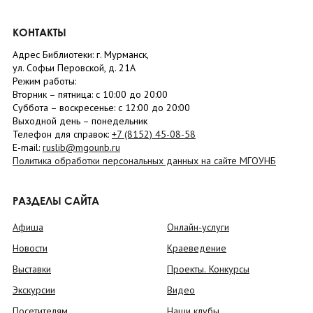
КОНТАКТЫ
Адрес Библиотеки: г. Мурманск,
ул. Софьи Перовской, д. 21А
Режим работы:
Вторник –
пятница
: с 10:00 до 20:00
Суббота
– в
оскресенье
: c 12:00 до 20:00
Выходной день – понедельник
Телефон для справок:
+7 (8152)
45-08-58
E-mail:
ruslib@mgounb.ru
Политика обработки персональных данных на сайте МГОУНБ
РАЗДЕЛЫ САЙТА
Афиша
Онлайн-услуги
Новости
Краеведение
Выставки
Проекты. Конкурсы
Экскурсии
Видео
Посетителям
Наши клубы