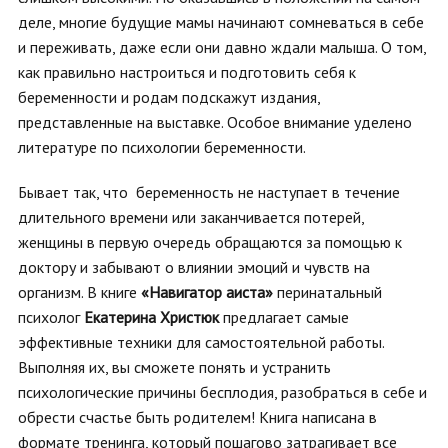
деле, многие будущие мамы начинают сомневаться в себе
и переживать, даже если они давно ждали малыша. О том,
как правильно настроиться и подготовить себя к
беременности и родам подскажут издания,
представленные на выставке. Особое внимание уделено
литературе по психологии беременности.
Бывает так, что беременность не наступает в течение
длительного времени или заканчивается потерей,
женщины в первую очередь обращаются за помощью к
доктору и забывают о влиянии эмоций и чувств на
организм. В книге
«Навигатор аиста»
перинатальный
психолог
Екатерина Христюк
предлагает самые
эффективные техники для самостоятельной работы.
Выполняя их, вы сможете понять и устранить
психологические причины бесплодия, разобраться в себе и
обрести счастье быть родителем! Книга написана в
формате тренинга, который пошагово затрагивает все