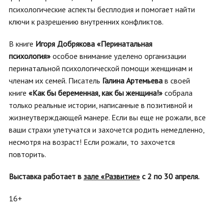
психологические аспекты бесплодия и помогает найти
ключи к разрешению внутренних конфликтов.
В книге
Игоря Добрякова «Перинатальная
психология»
особое внимание уделено организации
перинатальной психологической помощи женщинам и
членам их семей. Писатель
Галина Артемьева
в своей
книге
«Как бы беременная, как бы женщина!»
собрала
только реальные истории, написанные в позитивной и
жизнеутверждающей манере. Если вы еще не рожали, все
ваши страхи улетучатся и захочется родить немедленно,
несмотря на возраст! Если рожали, то захочется
повторить.
Выставка работает
в
зале «Развитие»
с 2 по 30 апреля.
16+