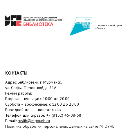
Национальный проект
«Семья»
КОНТАКТЫ
Адрес Библиотеки: г. Мурманск,
ул. Софьи Перовской, д. 21А
Режим работы:
Вторник –
пятница
: с 10:00 до 20:00
Суббота
– в
оскресенье
: c 12:00 до 20:00
Выходной день – понедельник
Телефон для справок:
+7 (8152)
45-08-58
E-mail:
ruslib@mgounb.ru
Политика обработки персональных данных на сайте МГОУНБ