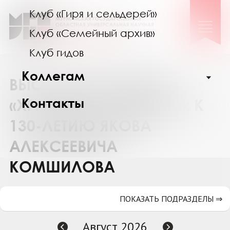
Клуб «Гиря и сельдерей»
Клуб «Семейный архив»
Клуб гидов
Коллегам
ВЫСТАВКА ИЗДАНИЙ
Контакты
«ХРАНИТЕЛЬ ИСТОРИИ»: К
130-ЛЕТИЮ ЯКОВА
АЛЕКСЕЕВИЧА
КОМШИЛОВА
ПОКАЗАТЬ ПОДРАЗДЕЛЫ ⇒
Август 2026