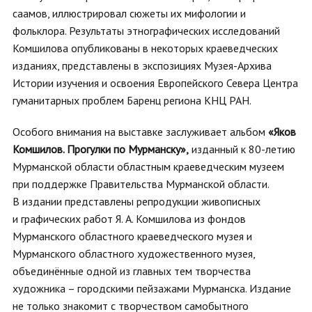
саамов, иллюстрировал сюжеты их мифологии и
фольклора. Результаты этнографических исследований
Комшилова опубликованы в некоторых краеведческих
изданиях, представлены в экспозициях Музея-Архива
Истории изучения и освоения Европейского Севера Центра
гуманитарных проблем Баренц региона КНЦ РАН.
Особого внимания на выставке заслуживает альбом
«Яков
Комшилов. Прогулки по Мурманску»,
изданный к 80-летию
Мурманской области областным краеведческим музеем
при поддержке Правительства Мурманской области.
В издании представлены репродукции живописных
и графических работ Я. А. Комшилова из фондов
Мурманского областного краеведческого музея и
Мурманского областного художественного музея,
объединённые одной из главных тем творчества
художника – городскими пейзажами Мурманска. Издание
не только знакомит с творчеством самобытного