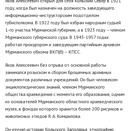
Яков Алексеевич открыл для себя Кольский Север в 1921
году, когда был назначен на должность заведующего
информационно-инструкторским подотделом
губисполкома. В 1922 году был избран народным судьей
1-го участка Мурманской губернии, а в 1923 году – членом
Мурманского губернского суда. В 1943-1957 годах
работал прокурором и заведующим партийным архивом
Мурманского обкома ВКП(б) – КПСС.
Яков Алексеевич без отрыва от основной работы
занимался розыском и сбором брошенных архивных
документов различных учреждений. Он был человеком
энциклопедических знаний, членом Мурманского
общества краеведения с момента его образования, одним
из основателей Мурманского областного краеведческого
музея, в фондах которого хранится более 200 рисунков и
живописных этюдов Я. А. Комшилова.
Он изучал историю Кольского Заполярья, этнографию