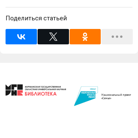
Поделиться статьей
Национальный проект
«Семья»