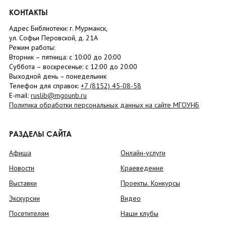
КОНТАКТЫ
Адрес Библиотеки: г. Мурманск,
ул. Софьи Перовской, д. 21А
Режим работы:
Вторник –
пятница
: с 10:00 до 20:00
Суббота
– в
оскресенье
: c 12:00 до 20:00
Выходной день – понедельник
Телефон для справок:
+7 (8152)
45-08-58
E-mail:
ruslib@mgounb.ru
Политика обработки персональных данных на сайте МГОУНБ
РАЗДЕЛЫ САЙТА
Афиша
Онлайн-услуги
Новости
Краеведение
Выставки
Проекты. Конкурсы
Экскурсии
Видео
Посетителям
Наши клубы