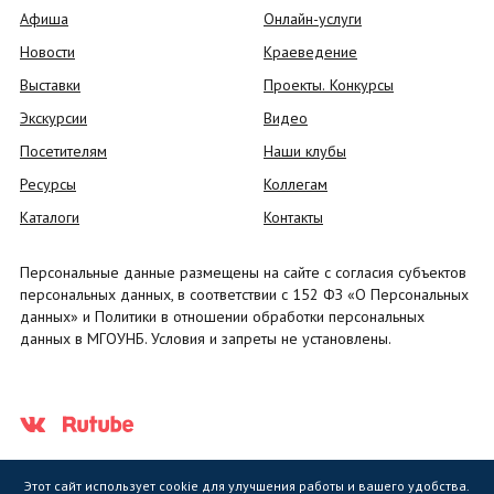
Афиша
Онлайн-услуги
Новости
Краеведение
Выставки
Проекты. Конкурсы
Экскурсии
Видео
Посетителям
Наши клубы
Ресурсы
Коллегам
Каталоги
Контакты
Персональные данные размещены на сайте с согласия субъектов
персональных данных, в соответствии с 152 ФЗ «О Персональных
данных» и Политики в отношении обработки персональных
данных в МГОУНБ. Условия и запреты не установлены.
Этот сайт использует cookie для улучшения работы и вашего удобства.