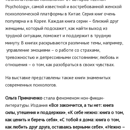
Psychology», самой известной и востребованной женской
психологической платформы в Китае. Серия книг очень
популярна и в Корее. Каждая книга серии – близкий друг
женщины, который подскажет, как найти выход из
трудной ситуации, поможет и поддержит в трудную
минуту. В книгах раскрываются различные темы, например,
управление эмоциями – о работе со страхами,
тревожностью и депрессивными состояниями; любовь и
отношения – о том, как разобраться в своих чувствах.
На выставке представлены также книги знаменитых
современных психологов.
Ольга Примаченко
стала феноменом нон-фикшн-
литературы. Издания
«Все закончится, а ты нет: книга
силы, утешения и поддержки»
,
«К себе нежно: книга о том,
как ценить и беречь себя»
,
«С тобой я дома: книга о том,
как любить друг друга, оставаясь верными себе»
,
«Нежно –