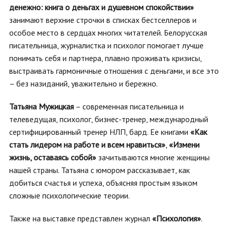
денежно: книга о деньгах и душевном спокойствии»
занимают верхние строчки в списках бестселлеров и
особое место в сердцах многих читателей. Белорусская
писательница, журналистка и психолог помогает лучше
понимать себя и партнера, плавно проживать кризисы,
выстраивать гармоничные отношения с деньгами, и все это
– без назиданий, уважительно и бережно.
Татьяна Мужицкая
– современная писательница и
телеведущая, психолог, бизнес-тренер, международный
сертифицированный тренер НЛП, бард. Ее книгами
«Как
стать лидером на работе и всем нравиться»
,
«Измени
жизнь, оставаясь собой»
зачитываются многие женщины
нашей страны. Татьяна с юмором рассказывает, как
добиться счастья и успеха, объясняя простым языком
сложные психологические теории.
Также на выставке представлен журнал
«Психология»
.