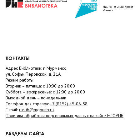
Национальный проект
«Семья»
КОНТАКТЫ
Адрес Библиотеки: г. Мурманск,
ул. Софьи Перовской, д. 21А
Режим работы:
Вторник –
пятница
: с 10:00 до 20:00
Суббота
– в
оскресенье
: c 12:00 до 20:00
Выходной день – понедельник
Телефон для справок:
+7 (8152)
45-08-58
E-mail:
ruslib@mgounb.ru
Политика обработки персональных данных на сайте МГОУНБ
РАЗДЕЛЫ САЙТА