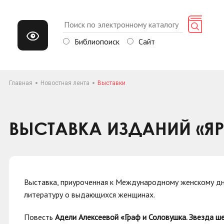
Библиопоиск
Сайт
Главная
Новостная лента
Выставки
ВЫСТАВКА ИЗДАНИЙ «ЯР
Выставка, приуроченная к Международному женскому д
литературу о выдающихся женщинах.
Повесть
Адели Алексеевой «Граф и Соловушка. Звезда ш