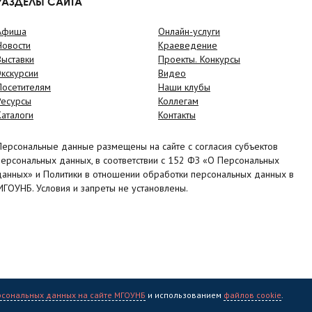
РАЗДЕЛЫ САЙТА
Афиша
Онлайн-услуги
Новости
Краеведение
Выставки
Проекты. Конкурсы
Экскурсии
Видео
Посетителям
Наши клубы
Ресурсы
Коллегам
Каталоги
Контакты
Персональные данные размещены на сайте с согласия субъектов
персональных данных, в соответствии с 152 ФЗ «О Персональных
данных» и Политики в отношении обработки персональных данных в
МГОУНБ. Условия и запреты не установлены.
рсональных данных на сайте МГОУНБ
и использованием
файлов cookie
.