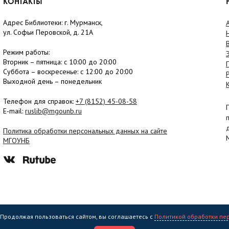
КОНТАКТЫ
Адрес Библиотеки: г. Мурманск,
ул. Софьи Перовской, д. 21А
Режим работы:
Вторник –
пятница
: с 10:00 до 20:00
Суббота
– в
оскресенье
: c 12:00 до 20:00
Выходной день – понедельник
Телефон для справок:
+7 (8152)
45-08-58
E-mail:
ruslib@mgounb.ru
Политика обработки персональных данных на сайте
МГОУНБ
. Продолжая пользоваться сайтом, вы соглашаетесь с
Политикой обработки пе