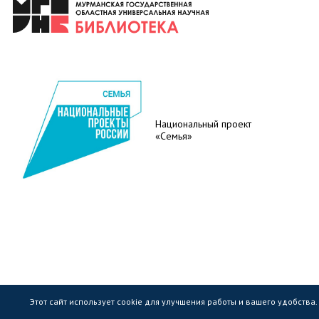
Национальный проект
«Семья»
Этот сайт использует cookie для улучшения работы и вашего удобства