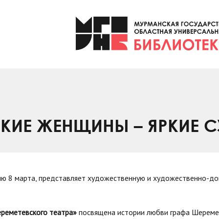
КИЕ ЖЕНЩИНЫ – ЯРКИЕ 
ню 8 марта, представляет художественную и художественно-д
ереметевского театра»
посвящена истории любви графа Шереме