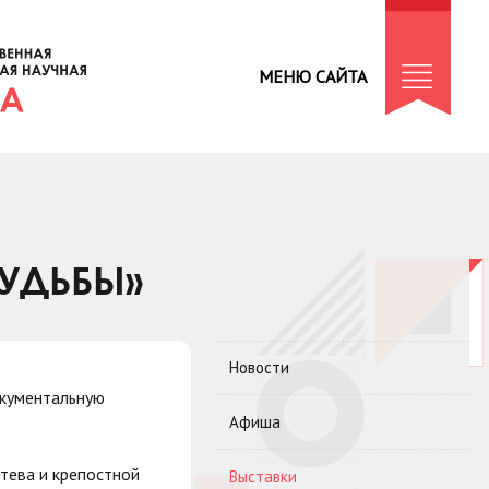
МЕНЮ САЙТА
СУДЬБЫ»
Новости
окументальную
Афиша
тева и крепостной
Выставки