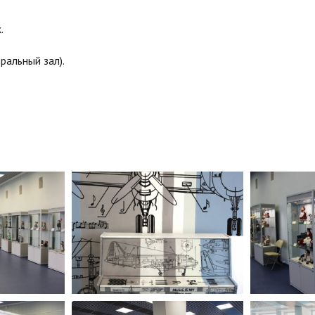
.
ральный зал).