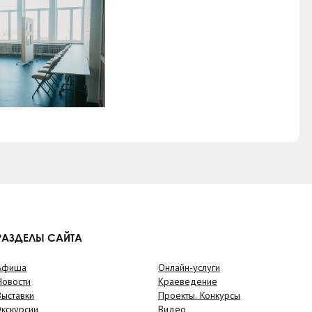
РАЗДЕЛЫ САЙТА
Афиша
Онлайн-услуги
Новости
Краеведение
Выставки
Проекты. Конкурсы
Экскурсии
Видео