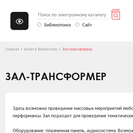
Библиопоиск
Сайт
Главная
Визит в библиотеку
Зал-трансформер
ЗАЛ-ТРАНСФОРМЕР
Здесь возможно проведение массовых мероприятий любого
перформансы. Зал подходит для проведения тематически
Оборудование: плазменная панель,
аудиосистема
. Возмо