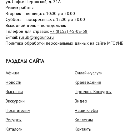
ул. Софьи Перовской, д. 21А
Режим работы:
Вторник –
пятница
: с 10:00 до 20:00
Суббота
– в
оскресенье
: c 12:00 до 20:00
Выходной день – понедельник
Телефон для справок:
+7 (8152)
45-08-58
E-mail:
ruslib@mgounb.ru
Политика обработки персональных данных на сайте МГОУНБ
РАЗДЕЛЫ САЙТА
Афиша
Онлайн-услуги
Новости
Краеведение
Выставки
Проекты. Конкурсы
Экскурсии
Видео
Посетителям
Наши клубы
Ресурсы
Коллегам
Каталоги
Контакты