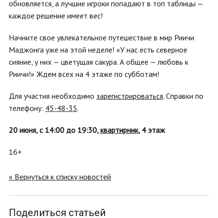
обновляется, а лучшие игроки попадают в топ таблицы —
каждое решение имеет вес!
Начните свое увлекательное путешествие в мир Риичи
Маджонга уже на этой неделе! «У нас есть северное
сияние, у них — цветущая сакура. А общее — любовь к
Риичи!» Ждем всех на 4 этаже по субботам!
Для участия необходимо
зарегистрироваться
. Справки по
телефону:
45-48-35
.
20 июня, с 14:00 до 19:30,
квартирник
, 4 этаж
16+
« Вернуться к списку новостей
Поделиться статьей