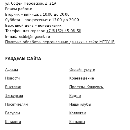
ул. Софьи Перовской, д. 21А
Режим работы:
Вторник –
пятница
: с 10:00 до 20:00
Суббота
– в
оскресенье
: c 12:00 до 20:00
Выходной день – понедельник
Телефон для справок:
+7 (8152)
45-08-58
E-mail:
ruslib@mgounb.ru
Политика обработки персональных данных на сайте МГОУНБ
РАЗДЕЛЫ САЙТА
Афиша
Онлайн-услуги
Новости
Краеведение
Выставки
Проекты. Конкурсы
Экскурсии
Видео
Посетителям
Наши клубы
Ресурсы
Коллегам
Каталоги
Контакты