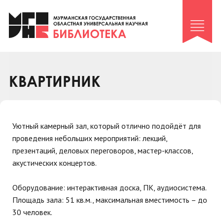
Клуб «Гиря и сельдерей»
Клуб «Семейный архив»
Клуб гидов
Коллегам
КВАРТИРНИК
Контакты
Уютный камерный зал, который отлично подойдёт для
проведения небольших мероприятий: лекций,
презентаций, деловых переговоров, мастер-классов,
акустических концертов.
Оборудование: интерактивная доска, ПК, аудиосистема.
Площадь зала: 51 кв.м., максимальная вместимость – до
30 человек.