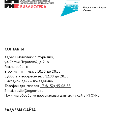
Национальный проект
«Семья»
КОНТАКТЫ
Адрес Библиотеки: г. Мурманск,
ул. Софьи Перовской, д. 21А
Режим работы:
Вторник –
пятница
: с 10:00 до 20:00
Суббота
– в
оскресенье
: c 12:00 до 20:00
Выходной день – понедельник
Телефон для справок:
+7 (8152)
45-08-58
E-mail:
ruslib@mgounb.ru
Политика обработки персональных данных на сайте МГОУНБ
РАЗДЕЛЫ САЙТА