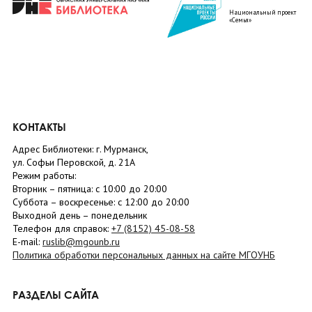
Национальный проект
«Семья»
КОНТАКТЫ
Адрес Библиотеки: г. Мурманск,
ул. Софьи Перовской, д. 21А
Режим работы:
Вторник –
пятница
: с 10:00 до 20:00
Суббота
– в
оскресенье
: c 12:00 до 20:00
Выходной день – понедельник
Телефон для справок:
+7 (8152)
45-08-58
E-mail:
ruslib@mgounb.ru
Политика обработки персональных данных на сайте МГОУНБ
РАЗДЕЛЫ САЙТА