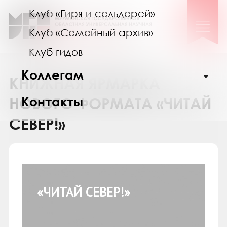
Клуб «Гиря и сельдерей»
Клуб «Семейный архив»
Клуб гидов
Коллегам
КНИЖНАЯ ЯРМАРКА
Контакты
НОВОГО ФОРМАТА «ЧИТАЙ
СЕВЕР!»
«ЧИТАЙ СЕВЕР!»