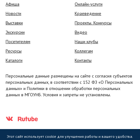
Афиша
Онлайн-услуги
Новости
Краеведение
Выставки
Проекты. Конкурсы
Экскурсии
Видео
Посетителям
Наши клубы
Ресурсы
Коллегам
Каталоги
Контакты
Персональные данные размещены на сайте с согласия субъектов
персональных данных, в соответствии с 152 ФЗ «О Персональных
данных» и Политики в отношении обработки персональных
данных в МГОУНБ. Условия и запреты не установлены.
Этот сайт использует cookie для улучшения работы и вашего удобства.