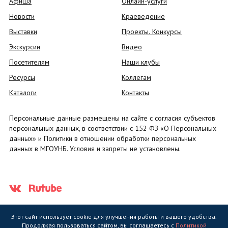
Афиша
Онлайн-услуги
Новости
Краеведение
Выставки
Проекты. Конкурсы
Экскурсии
Видео
Посетителям
Наши клубы
Ресурсы
Коллегам
Каталоги
Контакты
Персональные данные размещены на сайте с согласия субъектов
персональных данных, в соответствии с 152 ФЗ «О Персональных
данных» и Политики в отношении обработки персональных
данных в МГОУНБ. Условия и запреты не установлены.
Этот сайт использует cookie для улучшения работы и вашего удобства.
Продолжая пользоваться сайтом, вы соглашаетесь с
Политикой