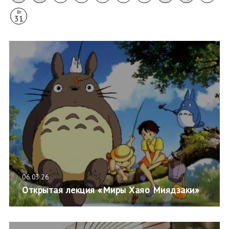
Вт
31
06.03.26
Открытая лекция «Миры Хаяо Миядзаки»