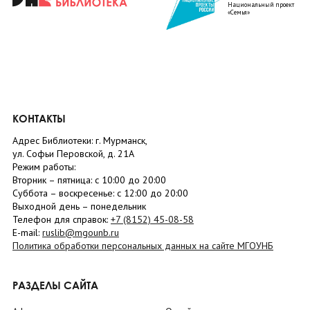
Национальный проект
«Семья»
КОНТАКТЫ
Адрес Библиотеки: г. Мурманск,
ул. Софьи Перовской, д. 21А
Режим работы:
Вторник –
пятница
: с 10:00 до 20:00
Суббота
– в
оскресенье
: c 12:00 до 20:00
Выходной день – понедельник
Телефон для справок:
+7 (8152)
45-08-58
E-mail:
ruslib@mgounb.ru
Политика обработки персональных данных на сайте МГОУНБ
РАЗДЕЛЫ САЙТА