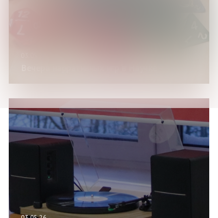
03.05.26
Вечера нарративных игр в Научке
03.05.26