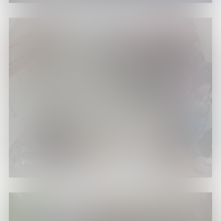
03.05.26
Интерактивное шоу «Фуко Тайм»