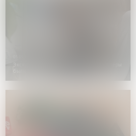
03.05.26
Экскурсия по выставке «Когда компьютеры
были большими»