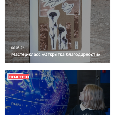
06.05.26
Мастер-класс «Открытка благодарности»
ПЛАТНО