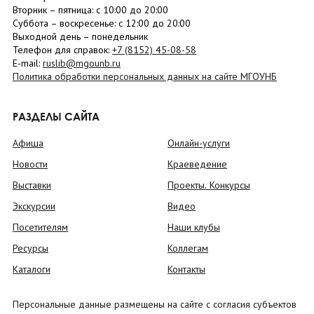
Вторник –
пятница
: с 10:00 до 20:00
Суббота
– в
оскресенье
: c 12:00 до 20:00
Выходной день – понедельник
Телефон для справок:
+7 (8152)
45-08-58
E-mail:
ruslib@mgounb.ru
Политика обработки персональных данных на сайте МГОУНБ
РАЗДЕЛЫ САЙТА
Афиша
Онлайн-услуги
Новости
Краеведение
Выставки
Проекты. Конкурсы
Экскурсии
Видео
Посетителям
Наши клубы
Ресурсы
Коллегам
Каталоги
Контакты
Персональные данные размещены на сайте с согласия субъектов