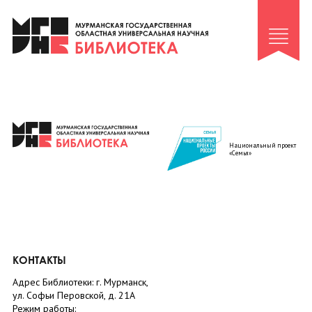
Клуб «Гиря и сельдерей»
Клуб «Семейный архив»
Клуб гидов
Коллегам
Контакты
Национальный проект
«Семья»
КОНТАКТЫ
Адрес Библиотеки: г. Мурманск,
ул. Софьи Перовской, д. 21А
Режим работы: