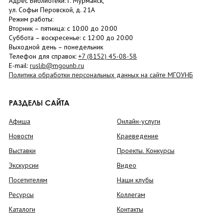
Адрес Библиотеки: г. Мурманск,
ул. Софьи Перовской, д. 21А
Режим работы:
Вторник –
пятница
: с 10:00 до 20:00
Суббота
– в
оскресенье
: c 12:00 до 20:00
Выходной день – понедельник
Телефон для справок:
+7 (8152)
45-08-58
E-mail:
ruslib@mgounb.ru
Политика обработки персональных данных на сайте МГОУНБ
РАЗДЕЛЫ САЙТА
Афиша
Онлайн-услуги
Новости
Краеведение
Выставки
Проекты. Конкурсы
Экскурсии
Видео
Посетителям
Наши клубы
Ресурсы
Коллегам
Каталоги
Контакты