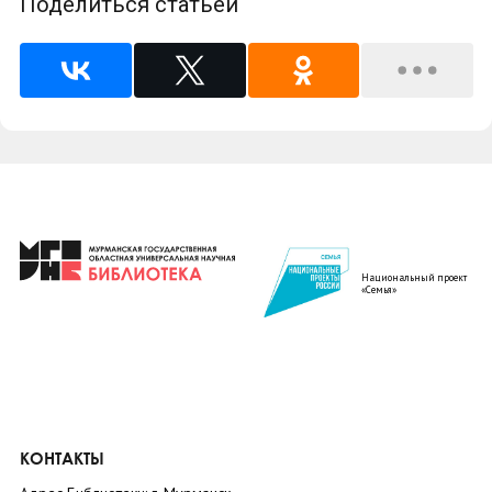
Поделиться статьей
Национальный проект
«Семья»
КОНТАКТЫ