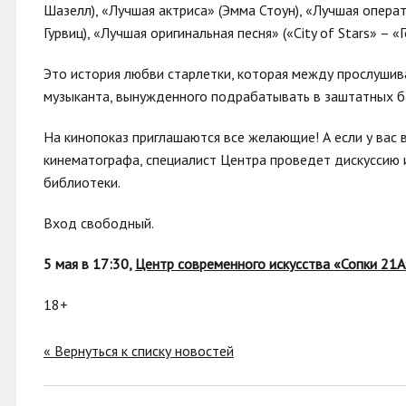
Шазелл), «Лучшая актриса» (Эмма Стоун), «Лучшая операт
Гурвиц), «Лучшая оригинальная песня» («City of Stars» – «
Это история любви старлетки, которая между прослуши
музыканта, вынужденного подрабатывать в заштатных б
На кинопоказ приглашаются все желающие! А если у вас
кинематографа, специалист Центра проведет дискуссию 
библиотеки.
Вход свободный.
5 мая в 17:30,
Центр современного искусства «Сопки 21А
18+
« Вернуться к списку новостей