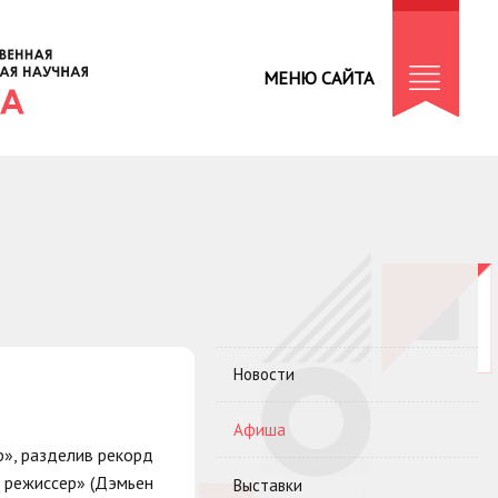
МЕНЮ САЙТА
Новости
Афиша
р», разделив рекорд
й режиссер» (Дэмьен
Выставки