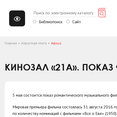
Библиопоиск
Сайт
Главная
Новостная лента
Афиша
КИНОЗАЛ «21А». ПОКАЗ
5 мая состоится показ романтического музыкального ф
Мировая премьера фильма состоялась 31 августа 2016 г
по количеству номинаций с фильмами «Все о Еве» (1950)