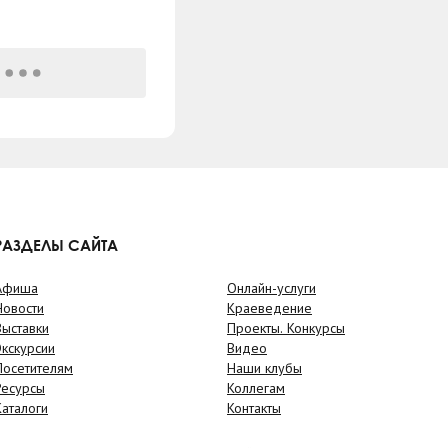
РАЗДЕЛЫ САЙТА
Афиша
Онлайн-услуги
Новости
Краеведение
Выставки
Проекты. Конкурсы
Экскурсии
Видео
Посетителям
Наши клубы
Ресурсы
Коллегам
Каталоги
Контакты