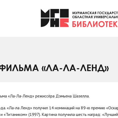
 ФИЛЬМА «ЛА-ЛА-ЛЕНД»
ильма «Ла-Ла-Ленд» режиссёра Дэмьена Шазелла.
ода. «Ла-ла Ленд» получил 14 номинаций на 89-ю премию «Оска
 и «Титаником» (1997). Картина получила шесть наград: «Лучши