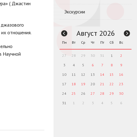
ура» ( Джастин
Экскурсии
о джазового
Август 2026
 их отношения.
Пн
Вт
Ср
Чт
Пт
Сб
Вс
тельно
в Научной
27
28
29
30
31
1
2
3
4
5
6
7
8
9
10
11
12
13
14
15
16
17
18
19
20
21
22
23
24
25
26
27
28
29
30
31
1
2
3
4
5
6