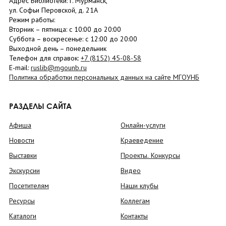
Адрес Библиотеки: г. Мурманск,
ул. Софьи Перовской, д. 21А
Режим работы:
Вторник –
пятница
: с 10:00 до 20:00
Суббота
– в
оскресенье
: c 12:00 до 20:00
Выходной день – понедельник
Телефон для справок:
+7 (8152)
45-08-58
E-mail:
ruslib@mgounb.ru
Политика обработки персональных данных на сайте МГОУНБ
РАЗДЕЛЫ САЙТА
Афиша
Онлайн-услуги
Новости
Краеведение
Выставки
Проекты. Конкурсы
Экскурсии
Видео
Посетителям
Наши клубы
Ресурсы
Коллегам
Каталоги
Контакты