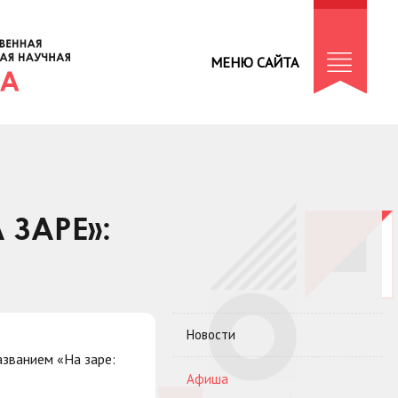
МЕНЮ САЙТА
ЗАРЕ»:
Новости
азванием «На заре:
Афиша