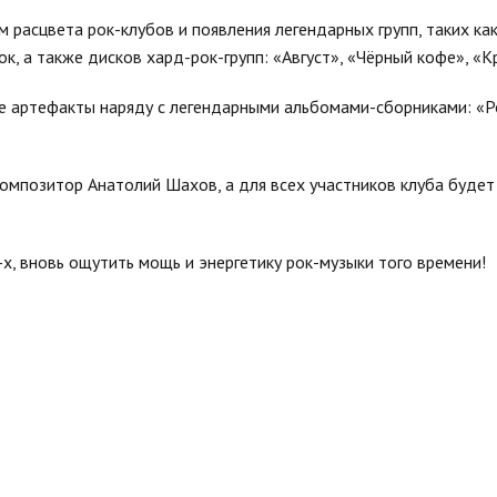
 расцвета рок-клубов и появления легендарных групп, таких как
к, а также дисков хард-рок-групп: «Август», «Чёрный кофе», «К
е артефакты наряду с легендарными альбомами-сборниками: «Р
композитор Анатолий Шахов, а для всех участников клуба будет
х, вновь ощутить мощь и энергетику рок-музыки того времени!