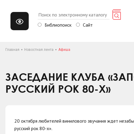
Библиопоиск
Сайт
Главная
Новостная лента
Афиша
ЗАСЕДАНИЕ КЛУБА «ЗАП
РУССКИЙ РОК 80-Х»
20 октября любителей винилового звучания ждет незабы
русский рок 80-х».