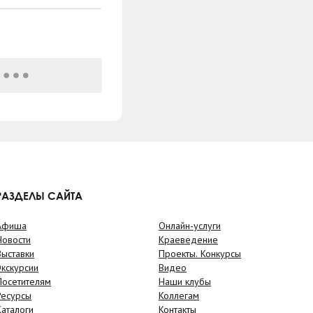
РАЗДЕЛЫ САЙТА
Афиша
Онлайн-услуги
Новости
Краеведение
Выставки
Проекты. Конкурсы
Экскурсии
Видео
Посетителям
Наши клубы
Ресурсы
Коллегам
Каталоги
Контакты