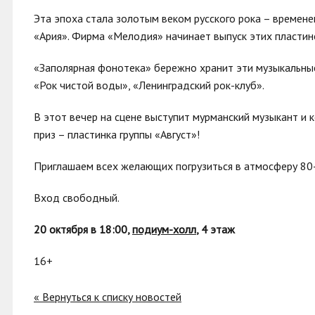
Эта эпоха стала золотым веком русского рока – временем
«Ария». Фирма «Мелодия» начинает выпуск этих пластино
«Заполярная фонотека» бережно хранит эти музыкальны
«Рок чистой воды», «Ленинградский рок-клуб».
В этот вечер на сцене выступит мурманский музыкант и 
приз – пластинка группы «Август»!
Приглашаем всех желающих погрузиться в атмосферу 80-
Вход свободный.
20 октября в 18:00,
подиум-холл
, 4 этаж
16+
« Вернуться к списку новостей