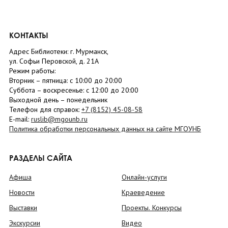
КОНТАКТЫ
Адрес Библиотеки: г. Мурманск,
ул. Софьи Перовской, д. 21А
Режим работы:
Вторник –
пятница
: с 10:00 до 20:00
Суббота
– в
оскресенье
: c 12:00 до 20:00
Выходной день – понедельник
Телефон для справок:
+7 (8152)
45-08-58
E-mail:
ruslib@mgounb.ru
Политика обработки персональных данных на сайте МГОУНБ
РАЗДЕЛЫ САЙТА
Афиша
Онлайн-услуги
Новости
Краеведение
Выставки
Проекты. Конкурсы
Экскурсии
Видео