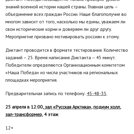
знаний военной истории нашей страны. Главная цель –
объединение всех граждан России. Наше благополучие во
многом зависит от того, насколько мы едины, уважаем ли
свои исторические корни и доверяем ли друг другу.
Мероприятие призвано мотивировать россиян к этому.
Диктант проводится в формате тестирования. Количество
заданий – 25. Время написания Диктанта – 45 минут.
Победители определяются Организационным комитетом
«Наша Победа» из числа участников на региональных
площадках мероприятия.
Предварительная запись по телефону:
45-48-35
.
25 апреля в 12:00,
зал «Русская Арктика»
,
подиум холл
,
зал-трансформер
, 4 этаж
12+