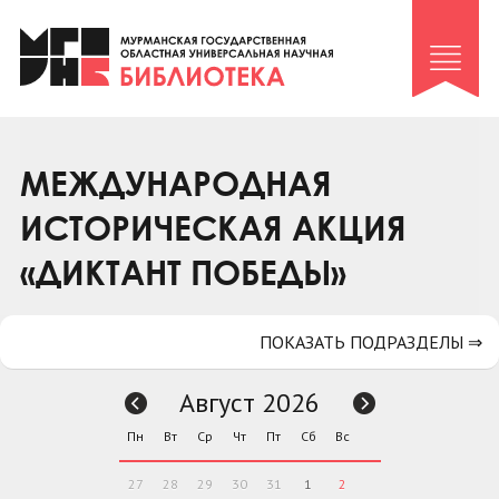
Клуб «Гиря и сельдерей»
Клуб «Семейный архив»
Клуб гидов
Коллегам
МЕЖДУНАРОДНАЯ
Контакты
ИСТОРИЧЕСКАЯ АКЦИЯ
«ДИКТАНТ ПОБЕДЫ»
ПОКАЗАТЬ ПОДРАЗДЕЛЫ ⇒
Август 2026
Пн
Вт
Ср
Чт
Пт
Сб
Вс
27
28
29
30
31
1
2