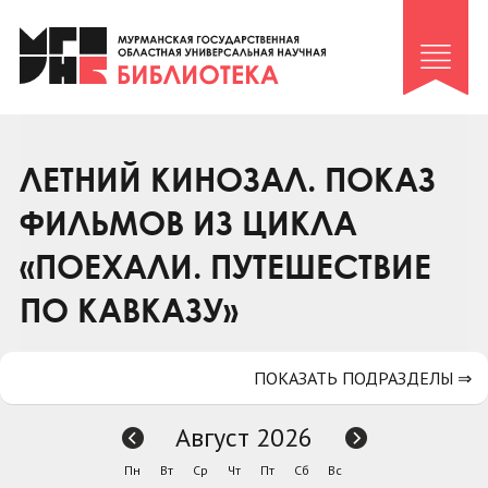
Клуб «Гиря и сельдерей»
Клуб «Семейный архив»
Клуб гидов
Коллегам
ЛЕТНИЙ КИНОЗАЛ. ПОКАЗ
Контакты
ФИЛЬМОВ ИЗ ЦИКЛА
«ПОЕХАЛИ. ПУТЕШЕСТВИЕ
ПО КАВКАЗУ»
ПОКАЗАТЬ ПОДРАЗДЕЛЫ ⇒
Август 2026
Пн
Вт
Ср
Чт
Пт
Сб
Вс