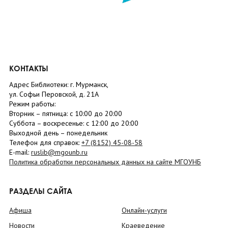
КОНТАКТЫ
Адрес Библиотеки: г. Мурманск,
ул. Софьи Перовской, д. 21А
Режим работы:
Вторник –
пятница
: с 10:00 до 20:00
Суббота
– в
оскресенье
: c 12:00 до 20:00
Выходной день – понедельник
Телефон для справок:
+7 (8152)
45-08-58
E-mail:
ruslib@mgounb.ru
Политика обработки персональных данных на сайте МГОУНБ
РАЗДЕЛЫ САЙТА
Афиша
Онлайн-услуги
Новости
Краеведение