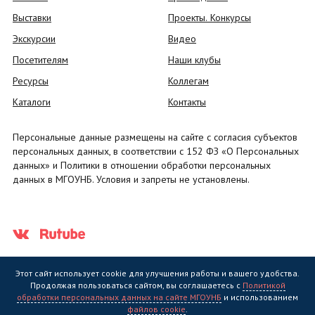
Выставки
Проекты. Конкурсы
Экскурсии
Видео
Посетителям
Наши клубы
Ресурсы
Коллегам
Каталоги
Контакты
Персональные данные размещены на сайте с согласия субъектов
персональных данных, в соответствии с 152 ФЗ «О Персональных
данных» и Политики в отношении обработки персональных
данных в МГОУНБ. Условия и запреты не установлены.
Этот сайт использует cookie для улучшения работы и вашего удобства.
Продолжая пользоваться сайтом, вы соглашаетесь с
Политикой
обработки персональных данных на сайте МГОУНБ
и использованием
Государственное областное бюджетное учреждение культуры
файлов cookie
.