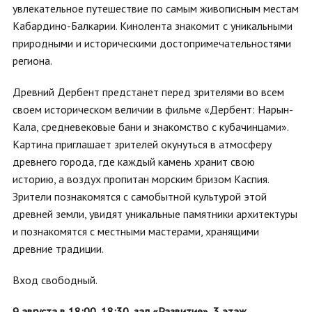
увлекательное путешествие по самым живописным местам
Кабардино-Балкарии. Кинолента знакомит с уникальными
природными и историческими достопримечательностями
региона.
Древний Дербент предстанет перед зрителями во всем
своем историческом величии в фильме «Дербент: Нарын-
Кала, средневековые бани и знакомство с кубачинцами».
Картина приглашает зрителей окунуться в атмосферу
древнего города, где каждый камень хранит свою
историю, а воздух пропитан морским бризом Каспия.
Зрители познакомятся с самобытной культурой этой
древней земли, увидят уникальные памятники архитектуры
и познакомятся с местными мастерами, хранящими
древние традиции.
Вход свободный.
9 августа в 18:00, 18:30,
зал «Развитие»
, 3 этаж