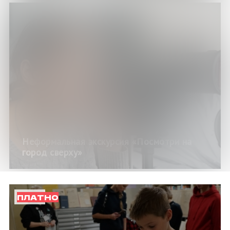
Неформальная экскурсия «Посмотри на
город сверху»
ПЛАТНО