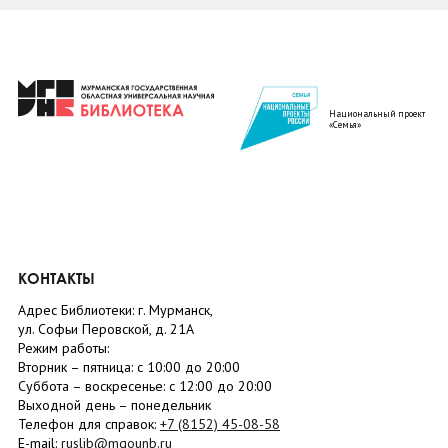
Национальный проект
«Семья»
КОНТАКТЫ
Адрес Библиотеки: г. Мурманск,
ул. Софьи Перовской, д. 21А
Режим работы:
Вторник –
пятница
: с 10:00 до 20:00
Суббота
– в
оскресенье
: c 12:00 до 20:00
Выходной день – понедельник
Телефон для справок:
+7 (8152)
45-08-58
E-mail:
ruslib@mgounb.ru