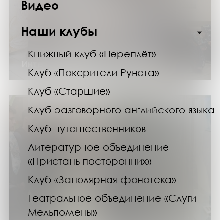
Видео
Наши клубы
Книжный клуб «Переплёт»
Интерактивное шоу «Фуко Тайм»
Клуб «Покорители Рунета»
Клуб «Старшие»
Клуб разговорного английского языка
Клуб путешественников
Литературное объединение
«Пристань посторонних»
Клуб «Заполярная фонотека»
Театральное объединение «Слуги
Мельпомены»