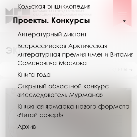
Кольская энциклопедия
Проекты. Конкурсы
Литературный диктант
Всероссийская Арктическая
ЭКСКУРСИИ
литературная премия имени Виталия
Семеновича Маслова
ПОКАЗАТЬ ПОДРАЗДЕЛЫ ⇒
Книга года
Открытый областной конкурс
«Исследователь Мурмана»
Книжная ярмарка нового формата
«Читай север!»
Архив