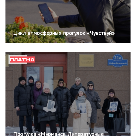
Цикл атмосферных прогулок «Чувствуй»
ПЛАТНО
Прогулка «Мурманск. Литературные