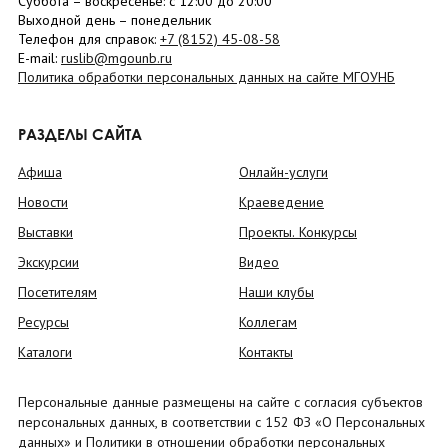
Суббота
– в
оскресенье
: c 12:00 до 20:00
Выходной день – понедельник
Телефон для справок:
+7 (8152)
45-08-58
E-mail:
ruslib@mgounb.ru
Политика обработки персональных данных на сайте МГОУНБ
РАЗДЕЛЫ САЙТА
Афиша
Онлайн-услуги
Новости
Краеведение
Выставки
Проекты. Конкурсы
Экскурсии
Видео
Посетителям
Наши клубы
Ресурсы
Коллегам
Каталоги
Контакты
Персональные данные размещены на сайте с согласия субъектов
персональных данных, в соответствии с 152 ФЗ «О Персональных
данных» и Политики в отношении обработки персональных