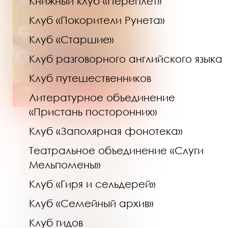
Книжный клуб «Переплёт»
Клуб «Покорители Рунета»
Клуб «Старшие»
Клуб разговорного английского языка
Клуб путешественников
Литературное объединение
«Пристань посторонних»
Клуб «Заполярная фонотека»
Театральное объединение «Слуги
Мельпомены»
Клуб «Гиря и сельдерей»
Клуб «Семейный архив»
Клуб гидов