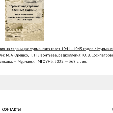
зия на страницах мурманских газет 1941–1945 годов / Мурманс
: М. А. Орешко, Т. П. Леонтьева, редколлегия: Ю. В. Сосипатрова 
лякова. — Мурманск : МГОУНБ, 2025. — 368 с. : ил.
КОНТАКТЫ