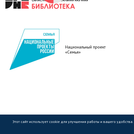
Национальный проект
«Семья»
Этот сайт использует cookie для улучшения работы и вашего удобства
Государственное областное бюджетное учр