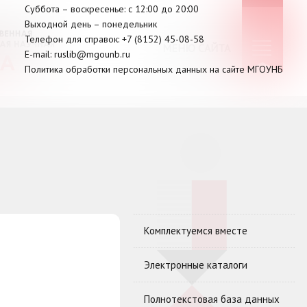
Суббота
– в
оскресенье
: c 12:00 до 20:00
Выходной день – понедельник
Телефон для справок:
+7 (8152)
45-08-58
МЕНЮ САЙТА
E-mail:
ruslib@mgounb.ru
Политика обработки персональных данных на сайте МГОУНБ
Комплектуемся вместе
Электронные каталоги
Полнотекстовая база данных