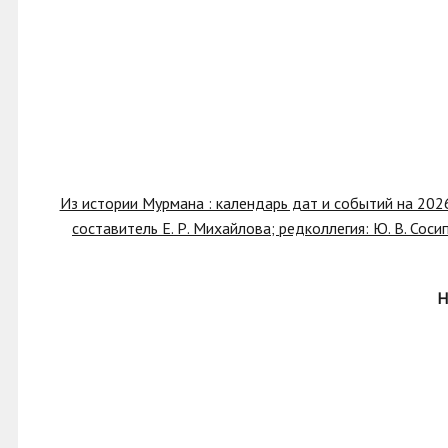
Из истории Мурмана : календарь дат и событий на 2026
составитель Е. Р. Михайлова; редколлегия: Ю. В. Сосипа
Н