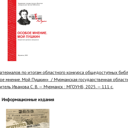
материалов по итогам областного конкурса общедоступных биб
ое мнение. Мой Пушкин» / Мурманская государственная областн
итель Иванова С. В. — Мурманск : МГОУНБ, 2025. — 111 с.
Информационные издания