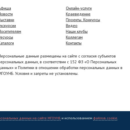
Афиша
Онлайн-услуги
Новости
Краеведение
Выставки
Проекты. Конкурсы
Экскурсии
Видео
Посетителям
Наши клубы
Ресурсы
Коллегам
Каталоги
Контакты
Персональные данные размещены на сайте с согласия субъектов
персональных данных, в соответствии с 152 ФЗ «О Персональных
данных» и Политики в отношении обработки персональных данных в
МГОУНБ. Условия и запреты не установлены.
рсональных данных на сайте МГОУНБ
и использованием
файлов cookie
.
учная библиотека" (МГОУНБ) © 2006 - 2026