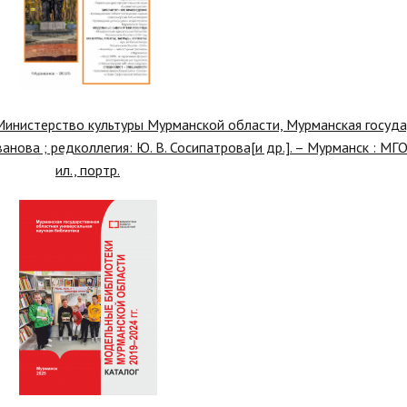
инистерство культуры Мурманской области, Мурманская госуда
анова ; редколлегия: Ю. В. Сосипатрова[и др.]. – Мурманск : МГОУ
ил., портр.