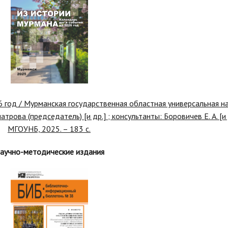
 год / Мурманская государственная областная универсальная на
трова (председатель) [и др.] ; консультанты: Боровичев Е. А. [и 
МГОУНБ, 2025. – 183 с.
аучно-методические издания