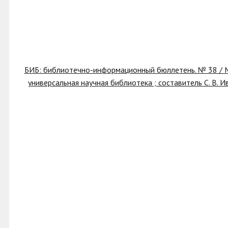
БИБ: библиотечно-информационный бюллетень. № 38 / М
универсальная научная библиотека ; составитель С. В. Ив