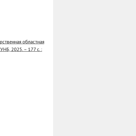
рственная областная
НБ, 2025. – 177 с. :