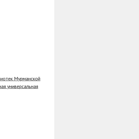
лиотек Мурманской
ая универсальная