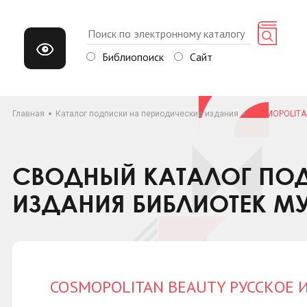
Библиопоиск
Сайт
Главная
Каталог подписки на периодические издания
COSMOPOLITA
СВОДНЫЙ КАТАЛОГ ПОД
ИЗДАНИЯ БИБЛИОТЕК М
COSMOPOLITAN BEAUTY РУССКОЕ 