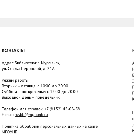
КОНТАКТЫ
Адрес Библиотеки: г. Мурманск,
ул. Софьи Перовской, д. 21А
Режим работы:
Вторник –
пятница
: с 10:00 до 20:00
Суббота
– в
оскресенье
: c 12:00 до 20:00
Выходной день – понедельник
Телефон для справок:
+7 (8152)
45-08-58
E-mail:
ruslib@mgounb.ru
Политика обработки персональных данных на сайте
МГОУНБ