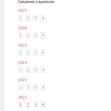
Сведения о выпусках
2027
1
2
3
4
2026
1
2
3
4
2025
1
2
3
4
2024
1
2
3
4
2023
1
2
3
4
2022
1
2
3
4