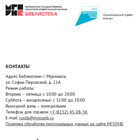
Национальный проект
«Семья»
КОНТАКТЫ
Адрес Библиотеки: г. Мурманск,
ул. Софьи Перовской, д. 21А
Режим работы:
Вторник –
пятница
: с 10:00 до 20:00
Суббота
– в
оскресенье
: c 12:00 до 20:00
Выходной день – понедельник
Телефон для справок:
+7 (8152)
45-08-58
E-mail:
ruslib@mgounb.ru
Политика обработки персональных данных на сайте МГОУНБ