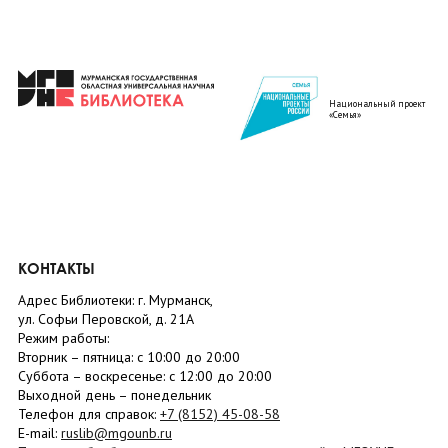
Национальный проект
«Семья»
КОНТАКТЫ
Адрес Библиотеки: г. Мурманск,
ул. Софьи Перовской, д. 21А
Режим работы:
Вторник –
пятница
: с 10:00 до 20:00
Суббота
– в
оскресенье
: c 12:00 до 20:00
Выходной день – понедельник
Телефон для справок:
+7 (8152)
45-08-58
E-mail:
ruslib@mgounb.ru