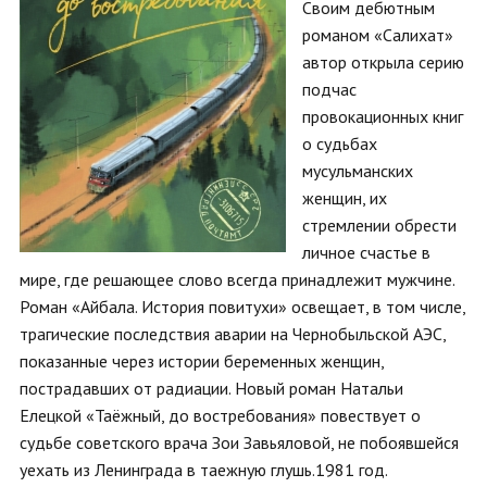
Своим дебютным
романом «Салихат»
автор открыла серию
подчас
провокационных книг
о судьбах
мусульманских
женщин, их
стремлении обрести
личное счастье в
мире, где решающее слово всегда принадлежит мужчине.
Роман «Айбала. История повитухи» освещает, в том числе,
трагические последствия аварии на Чернобыльской АЭС,
показанные через истории беременных женщин,
пострадавших от радиации. Новый роман Натальи
Елецкой «Таёжный, до востребования» повествует о
судьбе советского врача Зои Завьяловой, не побоявшейся
уехать из Ленинграда в таежную глушь.1981 год.