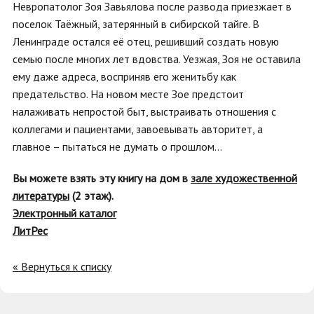
Невропатолог Зоя Завьялова после развода приезжает в
поселок Таёжный, затерянный в сибирской тайге. В
Ленинграде остался её отец, решивший создать новую
семью после многих лет вдовства. Уезжая, Зоя не оставила
ему даже адреса, восприняв его женитьбу как
предательство. На новом месте Зое предстоит
налаживать непростой быт, выстраивать отношения с
коллегами и пациентами, завоевывать авторитет, а
главное – пытаться не думать о прошлом…
Вы можете взять эту книгу на дом в
зале художественной
литературы
(2 этаж).
Электронный каталог
ЛитРес
« Вернуться к списку