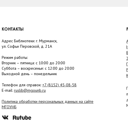
КОНТАКТЫ
Адрес Библиотеки: г. Мурманск,
ул. Софьи Перовской, д. 21А
Режим работы:
Вторник –
пятница
: с 10:00 до 20:00
Суббота
– в
оскресенье
: c 12:00 до 20:00
Выходной день – понедельник
Телефон для справок:
+7 (8152)
45-08-58
E-mail:
ruslib@mgounb.ru
Политика обработки персональных данных на сайте
МГОУНБ