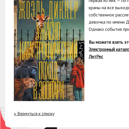
первая из них — по
краны на все выход
собственное рассле
девочка по имени Д
Однако события пр
Вы можете взять эт
Электронный катал
ЛитРес
« Вернуться к списку