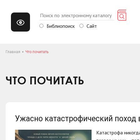
Библиопоиск
Сайт
Главная
Что почитать
ЧТО ПОЧИТАТЬ
Ужасно катастрофический поход 
Катастрофа никогда