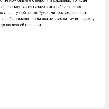
астилином сливные отверстия в раковинах и открыл
они не могут с этим смириться и тайно начинают
ых с преступной целью. Руководит расследованием
ь ее без сладкого, если она не выложит им всю правду.
до последней страницы.