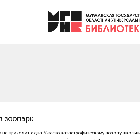
в зоопарк
 не приходит одна. Ужасно катастрофическому походу школьни